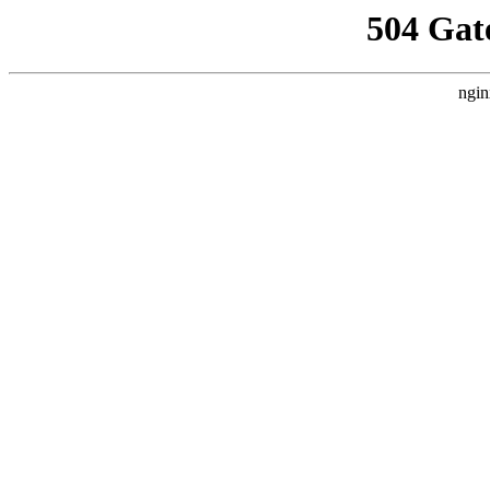
504 Gat
ngin